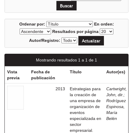
Ordenar por:
En orden:
Resultados por página
Autor/Registro:
Mostrando resultados 1 a 1 de 1
Vista
Fecha de
Título
Autor(es)
previa
publicación
2013
Estrategias para
Cartwright,
la creación de
John, dir.
;
una empresa de
Rodríguez
organización de
Espinosa,
eventos
María
especializada en
Belén
sector
empresarial.