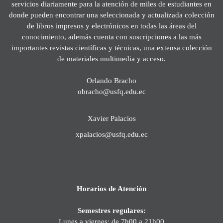
servicios diariamente para la atención de miles de estudiantes en
donde pueden encontrar una seleccionada y actualizada colección
de libros impresos y electrónicos en todas las áreas del
conocimiento, además cuenta con suscripciones a las más
importantes revistas científicas y técnicas, una extensa colección
de materiales multimedia y acceso.
Orlando Bracho
obracho@usfq.edu.ec
Xavier Palacios
xpalacios@usfq.edu.ec
Horarios de Atención
Semestres regulares:
Lunes a viernes: de 7h00 a 21h00