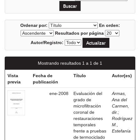
Ordenar por:
En orden:
Resultados por página
Autor/Registro:
Mostrando resultados 1 a 1 de 1
Vista
Fecha de
Título
Autor(es)
previa
publicación
ene-2008
Evaluación del
Armas,
grado de
Ana del
microfiltración
Carmen,
coronal de
dir.
;
restauraciones
Rodríguez
temporales
M.,
frente a pruebas
Estefanía
de termociclado