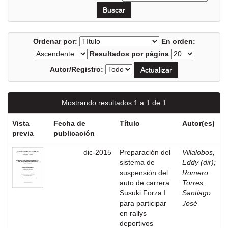
Ordenar por:
En orden:
Resultados por página
Autor/Registro:
Mostrando resultados 1 a 1 de 1
Vista
Fecha de
Título
Autor(es)
previa
publicación
dic-2015
Preparación del
Villalobos,
sistema de
Eddy (dir)
;
suspensión del
Romero
auto de carrera
Torres,
Susuki Forza I
Santiago
para participar
José
en rallys
deportivos