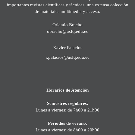
importantes revistas científicas y técnicas, una extensa colección
de materiales multimedia y acceso.
Orlando Bracho
obracho@usfq.edu.ec
Xavier Palacios
xpalacios@usfq.edu.ec
Horarios de Atención
Semestres regulares:
Lunes a viernes: de 7h00 a 21h00
Períodos de verano:
Lunes a viernes: de 8h00 a 20h00