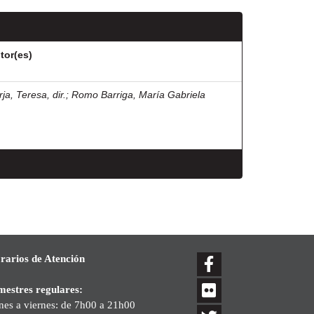
tor(es)
ja, Teresa, dir.
;
Romo Barriga, María Gabriela
rarios de Atención
mestres regulares:
nes a viernes: de 7h00 a 21h00