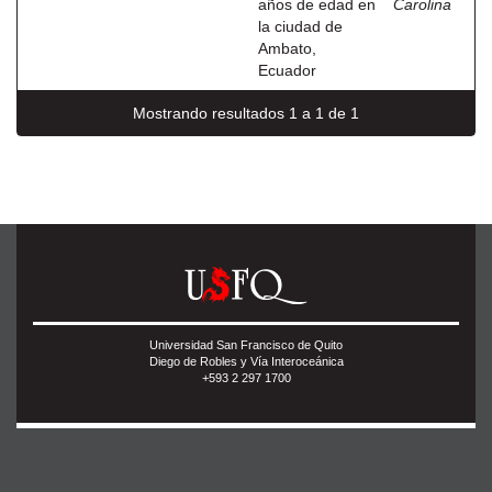
años de edad en
Carolina
la ciudad de
Ambato,
Ecuador
Mostrando resultados 1 a 1 de 1
Universidad San Francisco de Quito
Diego de Robles y Vía Interoceánica
+593 2 297 1700