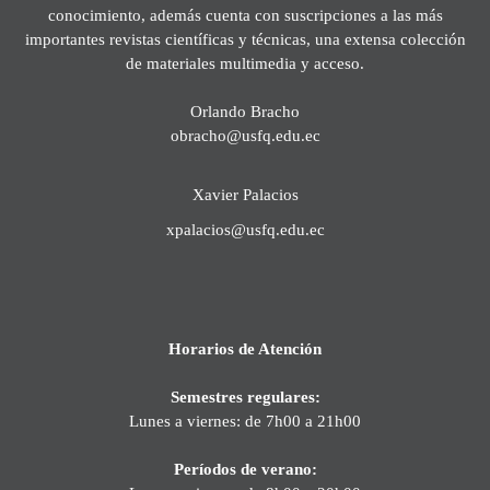
conocimiento, además cuenta con suscripciones a las más
importantes revistas científicas y técnicas, una extensa colección
de materiales multimedia y acceso.
Orlando Bracho
obracho@usfq.edu.ec
Xavier Palacios
xpalacios@usfq.edu.ec
Horarios de Atención
Semestres regulares:
Lunes a viernes: de 7h00 a 21h00
Períodos de verano: