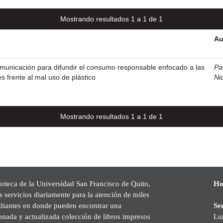
Mostrando resultados 1 a 1 de 1
Au
nicación para difundir el consumo responsable enfocado a las
Pa
 frente al mal uso de plástico
Ni
Mostrando resultados 1 a 1 de 1
ioteca de la Universidad San Francisco de Quito,
Ho
s servicios diariamente para la atención de miles
udiantes en donde pueden encontrar una
Se
onada y actualizada colección de libros impresos
Lu