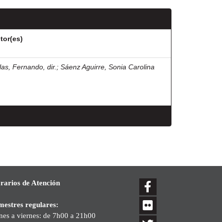
tor(es)
las, Fernando, dir.
;
Sáenz Aguirre, Sonia Carolina
rarios de Atención
mestres regulares:
nes a viernes: de 7h00 a 21h00