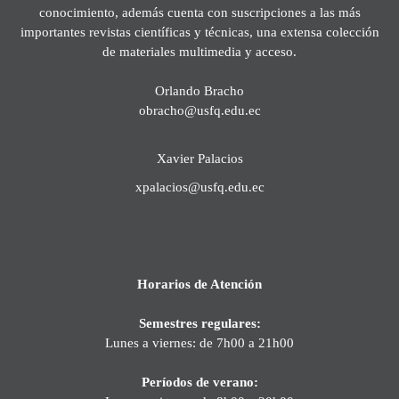
conocimiento, además cuenta con suscripciones a las más
importantes revistas científicas y técnicas, una extensa colección
de materiales multimedia y acceso.
Orlando Bracho
obracho@usfq.edu.ec
Xavier Palacios
xpalacios@usfq.edu.ec
Horarios de Atención
Semestres regulares:
Lunes a viernes: de 7h00 a 21h00
Períodos de verano: