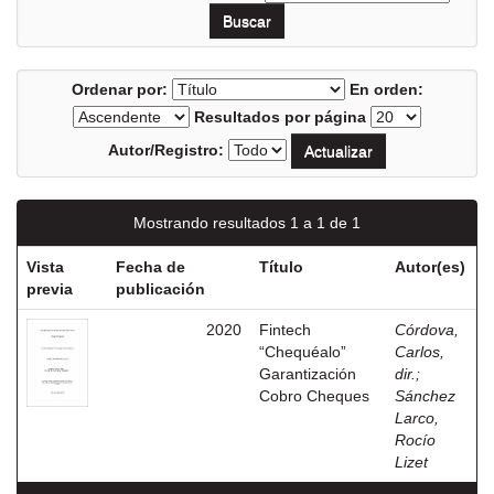
Ordenar por:
En orden:
Resultados por página
Autor/Registro:
Mostrando resultados 1 a 1 de 1
Vista
Fecha de
Título
Autor(es)
previa
publicación
2020
Fintech
Córdova,
“Chequéalo”
Carlos,
Garantización
dir.
;
Cobro Cheques
Sánchez
Larco,
Rocío
Lizet