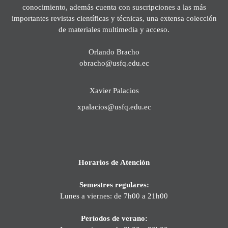
conocimiento, además cuenta con suscripciones a las más
importantes revistas científicas y técnicas, una extensa colección
de materiales multimedia y acceso.
Orlando Bracho
obracho@usfq.edu.ec
Xavier Palacios
xpalacios@usfq.edu.ec
Horarios de Atención
Semestres regulares:
Lunes a viernes: de 7h00 a 21h00
Períodos de verano: