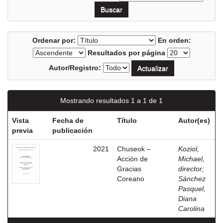
Ordenar por:
En orden:
Resultados por página
Autor/Registro:
Mostrando resultados 1 a 1 de 1
Vista
Fecha de
Título
Autor(es)
previa
publicación
2021
Chuseok –
Koziol,
Acción de
Michael,
Gracias
director
;
Coreano
Sánchez
Pasquel,
Diana
Carolina