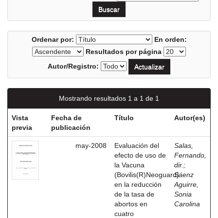
Ordenar por:
En orden:
Resultados por página
Autor/Registro:
Mostrando resultados 1 a 1 de 1
Vista
Fecha de
Título
Autor(es)
previa
publicación
may-2008
Evaluación del
Salas,
efecto de uso de
Fernando,
la Vacuna
dir.
;
(Bovilis(R)Neoguard)
Sáenz
en la reducción
Aguirre,
de la tasa de
Sonia
abortos en
Carolina
cuatro