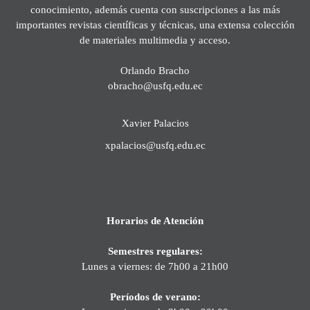
conocimiento, además cuenta con suscripciones a las más
importantes revistas científicas y técnicas, una extensa colección
de materiales multimedia y acceso.
Orlando Bracho
obracho@usfq.edu.ec
Xavier Palacios
xpalacios@usfq.edu.ec
Horarios de Atención
Semestres regulares:
Lunes a viernes: de 7h00 a 21h00
Períodos de verano: