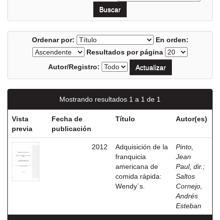
Ordenar por:
En orden:
Resultados por página
Autor/Registro:
Mostrando resultados 1 a 1 de 1
Vista
Fecha de
Título
Autor(es)
previa
publicación
2012
Adquisición de la
Pinto,
franquicia
Jean
americana de
Paul, dir.
;
comida rápida:
Saltos
Wendy´s.
Cornejo,
Andrés
Esteban