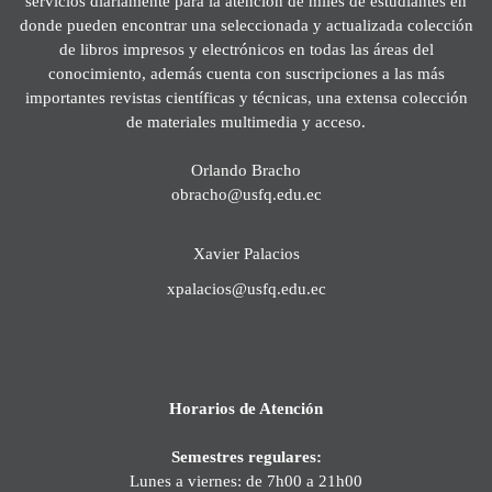
servicios diariamente para la atención de miles de estudiantes en
donde pueden encontrar una seleccionada y actualizada colección
de libros impresos y electrónicos en todas las áreas del
conocimiento, además cuenta con suscripciones a las más
importantes revistas científicas y técnicas, una extensa colección
de materiales multimedia y acceso.
Orlando Bracho
obracho@usfq.edu.ec
Xavier Palacios
xpalacios@usfq.edu.ec
Horarios de Atención
Semestres regulares:
Lunes a viernes: de 7h00 a 21h00