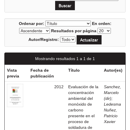
Ordenar por:
En orden:
Resultados por página
Autor/Registro:
Mostrando resultados 1 a 1 de 1
Vista
Fecha de
Título
Autor(es)
previa
publicación
2012
Evaluación de la
Sanchez,
concentración
Marcelo
ambiental del
(dir)
;
monóxido de
Ledesma
carbono
Nuñez,
presente en el
Patricio
proceso de
Xavier
soldadura de