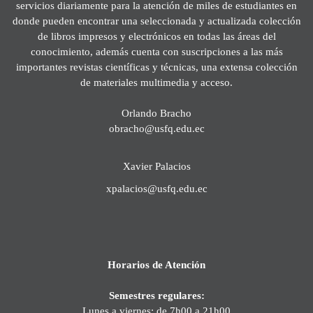
servicios diariamente para la atención de miles de estudiantes en
donde pueden encontrar una seleccionada y actualizada colección
de libros impresos y electrónicos en todas las áreas del
conocimiento, además cuenta con suscripciones a las más
importantes revistas científicas y técnicas, una extensa colección
de materiales multimedia y acceso.
Orlando Bracho
obracho@usfq.edu.ec
Xavier Palacios
xpalacios@usfq.edu.ec
Horarios de Atención
Semestres regulares:
Lunes a viernes: de 7h00 a 21h00