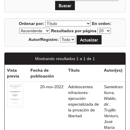
Ordenar por:
En orden:
Resultados por página
Autor/Registro:
Mostrando resultados 1 a 1 de 1
Vista
Fecha de
Título
Autor(es)
previa
publicación
20-nov-2022
Adolescentes
Santelices
infractores :
Iturra,
ejecución
Waldo,
especializada de
dir.
;
la privación de
Trujillo
libertad
Venturo,
José
María