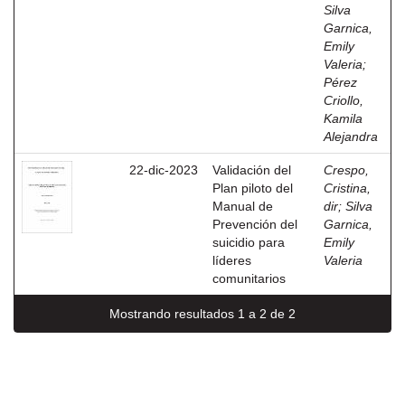
Silva
Garnica,
Emily
Valeria
;
Pérez
Criollo,
Kamila
Alejandra
22-dic-2023
Validación del
Crespo,
Plan piloto del
Cristina,
Manual de
dir
;
Silva
Prevención del
Garnica,
suicidio para
Emily
líderes
Valeria
comunitarios
Mostrando resultados 1 a 2 de 2