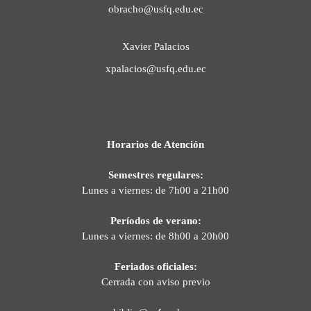
obracho@usfq.edu.ec
Xavier Palacios
xpalacios@usfq.edu.ec
Horarios de Atención
Semestres regulares:
Lunes a viernes: de 7h00 a 21h00
Períodos de verano:
Lunes a viernes: de 8h00 a 20h00
Feriados oficiales:
Cerrada con aviso previo