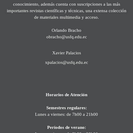
conocimiento, además cuenta con suscripciones a las más
importantes revistas científicas y técnicas, una extensa colección
de materiales multimedia y acceso.
Orlando Bracho
obracho@usfq.edu.ec
Xavier Palacios
xpalacios@usfq.edu.ec
Horarios de Atención
Semestres regulares:
Lunes a viernes: de 7h00 a 21h00
Períodos de verano: