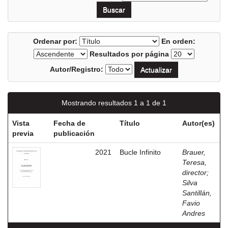
Ordenar por:
En orden:
Resultados por página
Autor/Registro:
Mostrando resultados 1 a 1 de 1
Vista
Fecha de
Título
Autor(es)
previa
publicación
2021
Bucle Infinito
Brauer,
Teresa,
director
;
Silva
Santillán,
Favio
Andres