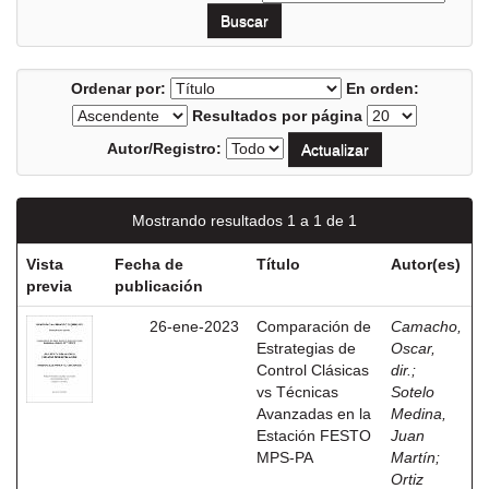
Ordenar por:
En orden:
Resultados por página
Autor/Registro:
Mostrando resultados 1 a 1 de 1
Vista
Fecha de
Título
Autor(es)
previa
publicación
26-ene-2023
Comparación de
Camacho,
Estrategias de
Oscar,
Control Clásicas
dir.
;
vs Técnicas
Sotelo
Avanzadas en la
Medina,
Estación FESTO
Juan
MPS-PA
Martín
;
Ortiz