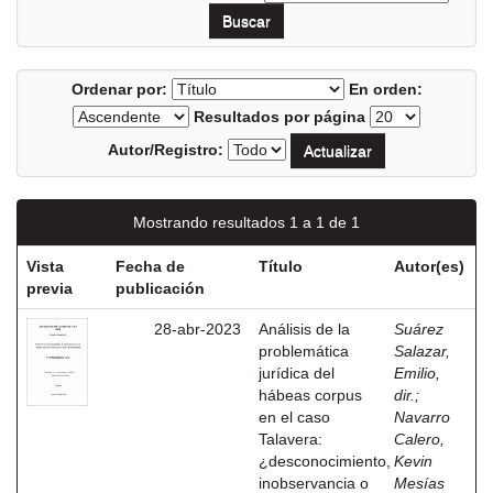
Ordenar por:
En orden:
Resultados por página
Autor/Registro:
Mostrando resultados 1 a 1 de 1
Vista
Fecha de
Título
Autor(es)
previa
publicación
28-abr-2023
Análisis de la
Suárez
problemática
Salazar,
jurídica del
Emilio,
hábeas corpus
dir.
;
en el caso
Navarro
Talavera:
Calero,
¿desconocimiento,
Kevin
inobservancia o
Mesías