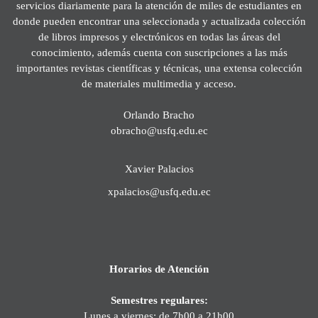
servicios diariamente para la atención de miles de estudiantes en
donde pueden encontrar una seleccionada y actualizada colección
de libros impresos y electrónicos en todas las áreas del
conocimiento, además cuenta con suscripciones a las más
importantes revistas científicas y técnicas, una extensa colección
de materiales multimedia y acceso.
Orlando Bracho
obracho@usfq.edu.ec
Xavier Palacios
xpalacios@usfq.edu.ec
Horarios de Atención
Semestres regulares:
Lunes a viernes: de 7h00 a 21h00