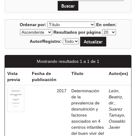
Ordenar por:
En orden:
Resultados por página
Autor/Registro:
Mostrando resultados 1 a 1 de 1
Vista
Fecha de
Título
Autor(es)
previa
publicación
2017
Determinación
León,
de la
Beatriz,
prevalencia de
dir.
;
desnutrición y
Suarez
factores
Tamayo,
asociados en 4
Oswaldo
centros infantiles
Javier
del buen vivir del