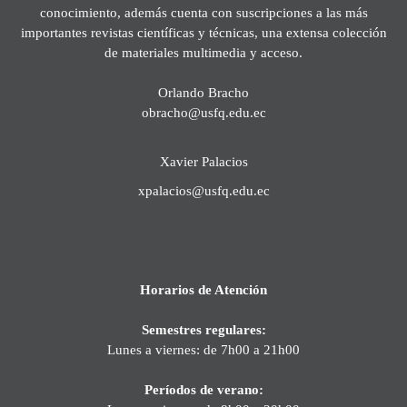
conocimiento, además cuenta con suscripciones a las más
importantes revistas científicas y técnicas, una extensa colección
de materiales multimedia y acceso.
Orlando Bracho
obracho@usfq.edu.ec
Xavier Palacios
xpalacios@usfq.edu.ec
Horarios de Atención
Semestres regulares:
Lunes a viernes: de 7h00 a 21h00
Períodos de verano: