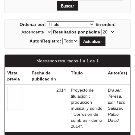
Ordenar por:
En orden:
Resultados por página
Autor/Registro:
Mostrando resultados 1 a 1 de 1
Vista
Fecha de
Título
Autor(es)
previa
publicación
2014
Proyecto de
Brauer,
titulación :
Teresa,
producción
dir.
;
Taco
musical y sonido
Salazar,
" Corrosión de
Pablo
sombras - demo
David
2014".