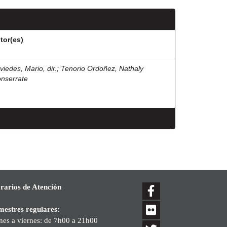
tor(es)
viedes, Mario, dir.
;
Tenorio Ordoñez, Nathaly
nserrate
rarios de Atención
mestres regulares:
nes a viernes: de 7h00 a 21h00