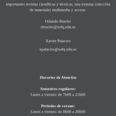
importantes revistas científicas y técnicas, una extensa colección
de materiales multimedia y acceso.
Orlando Bracho
obracho@usfq.edu.ec
Xavier Palacios
xpalacios@usfq.edu.ec
Horarios de Atención
Semestres regulares:
Lunes a viernes: de 7h00 a 21h00
Períodos de verano:
Lunes a viernes: de 8h00 a 20h00