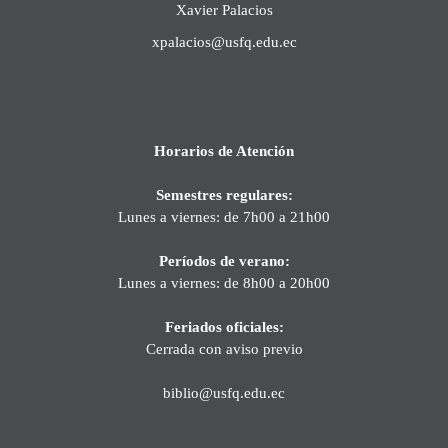
Xavier Palacios
xpalacios@usfq.edu.ec
Horarios de Atención
Semestres regulares:
Lunes a viernes: de 7h00 a 21h00
Períodos de verano:
Lunes a viernes: de 8h00 a 20h00
Feriados oficiales:
Cerrada con aviso previo
biblio@usfq.edu.ec