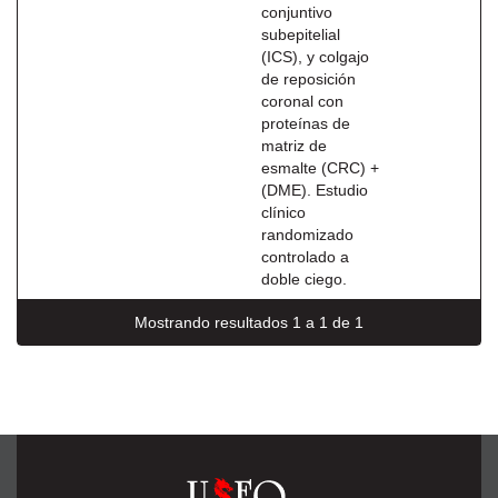
conjuntivo
subepitelial
(ICS), y colgajo
de reposición
coronal con
proteínas de
matriz de
esmalte (CRC) +
(DME). Estudio
clínico
randomizado
controlado a
doble ciego.
Mostrando resultados 1 a 1 de 1