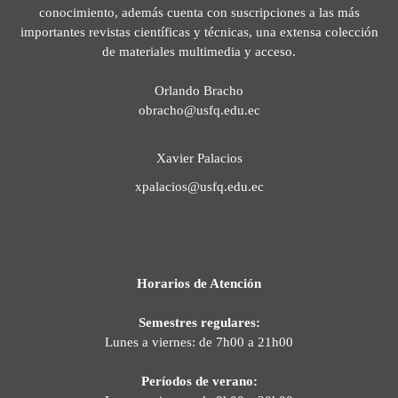
conocimiento, además cuenta con suscripciones a las más
importantes revistas científicas y técnicas, una extensa colección
de materiales multimedia y acceso.
Orlando Bracho
obracho@usfq.edu.ec
Xavier Palacios
xpalacios@usfq.edu.ec
Horarios de Atención
Semestres regulares:
Lunes a viernes: de 7h00 a 21h00
Períodos de verano: