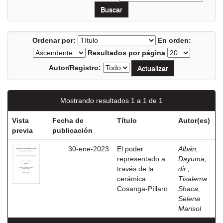
Ordenar por:
En orden:
Resultados por página
Autor/Registro:
Mostrando resultados 1 a 1 de 1
Vista
Fecha de
Título
Autor(es)
previa
publicación
30-ene-2023
El poder
Albán,
representado a
Dayuma,
través de la
dir.
;
cerámica
Tisalema
Cosanga-Píllaro
Shaca,
Selena
Marisol