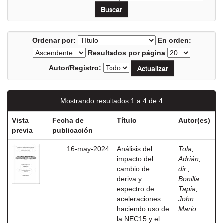
Ordenar por:
En orden:
Resultados por página
Autor/Registro:
Mostrando resultados 1 a 4 de 4
Vista
Fecha de
Título
Autor(es)
previa
publicación
16-may-2024
Análisis del
Tola,
impacto del
Adrián,
cambio de
dir.
;
deriva y
Bonilla
espectro de
Tapia,
aceleraciones
John
haciendo uso de
Mario
la NEC15 y el