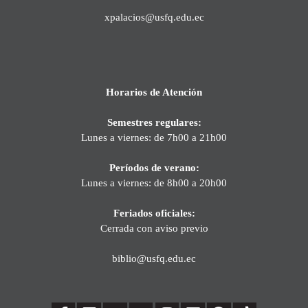
xpalacios@usfq.edu.ec
Horarios de Atención
Semestres regulares:
Lunes a viernes: de 7h00 a 21h00
Períodos de verano:
Lunes a viernes: de 8h00 a 20h00
Feriados oficiales:
Cerrada con aviso previo
biblio@usfq.edu.ec