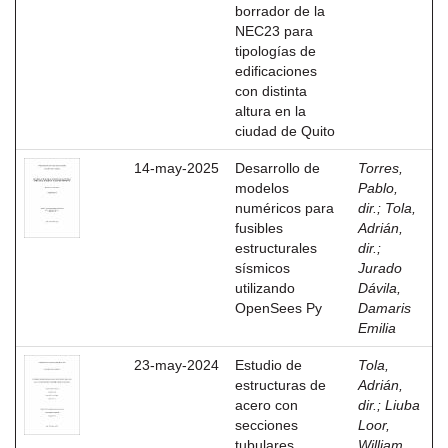
borrador de la
NEC23 para
tipologías de
edificaciones
con distinta
altura en la
ciudad de Quito
14-may-2025
Desarrollo de
Torres,
modelos
Pablo,
numéricos para
dir.
;
Tola,
fusibles
Adrián,
estructurales
dir.
;
sísmicos
Jurado
utilizando
Dávila,
OpenSees Py
Damaris
Emilia
23-may-2024
Estudio de
Tola,
estructuras de
Adrián,
acero con
dir.
;
Liuba
secciones
Loor,
tubulares
William