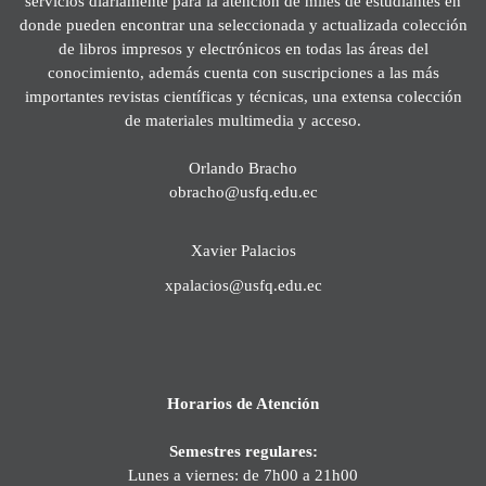
servicios diariamente para la atención de miles de estudiantes en
donde pueden encontrar una seleccionada y actualizada colección
de libros impresos y electrónicos en todas las áreas del
conocimiento, además cuenta con suscripciones a las más
importantes revistas científicas y técnicas, una extensa colección
de materiales multimedia y acceso.
Orlando Bracho
obracho@usfq.edu.ec
Xavier Palacios
xpalacios@usfq.edu.ec
Horarios de Atención
Semestres regulares:
Lunes a viernes: de 7h00 a 21h00