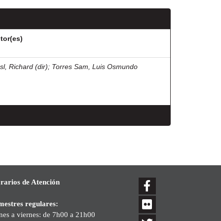
tor(es)
sl, Richard (dir)
;
Torres Sam, Luis Osmundo
rarios de Atención
mestres regulares:
nes a viernes: de 7h00 a 21h00