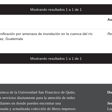
Mostrando resultados 1 a 1 de 1
Au
onificación por amenaza de inundación en la cuenca del río
Re
paz, Guatemala
Mostrando resultados 1 a 1 de 1
ioteca de la Universidad San Francisco de Quito,
Ho
s servicios diariamente para la atención de miles
udiantes en donde pueden encontrar una
Se
onada y actualizada colección de libros impresos
Lu