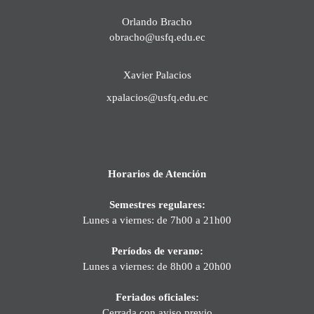
Orlando Bracho
obracho@usfq.edu.ec
Xavier Palacios
xpalacios@usfq.edu.ec
Horarios de Atención
Semestres regulares:
Lunes a viernes: de 7h00 a 21h00
Períodos de verano:
Lunes a viernes: de 8h00 a 20h00
Feriados oficiales:
Cerrada con aviso previo