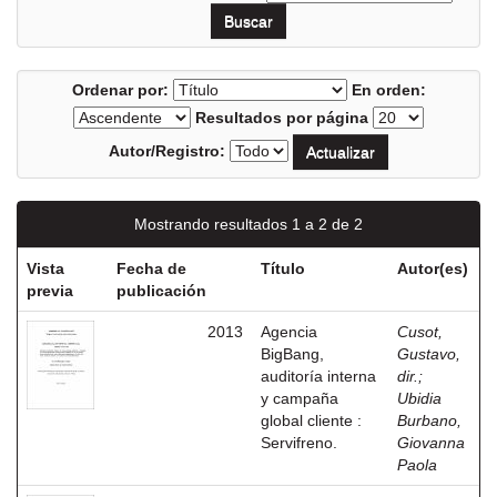
Ordenar por:
En orden:
Resultados por página
Autor/Registro:
Mostrando resultados 1 a 2 de 2
Vista
Fecha de
Título
Autor(es)
previa
publicación
2013
Agencia
Cusot,
BigBang,
Gustavo,
auditoría interna
dir.
;
y campaña
Ubidia
global cliente :
Burbano,
Servifreno.
Giovanna
Paola