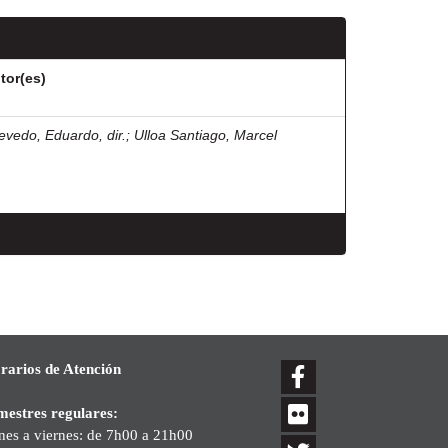
tor(es)
evedo, Eduardo, dir.
;
Ulloa Santiago, Marcel
rarios de Atención
mestres regulares:
nes a viernes: de 7h00 a 21h00