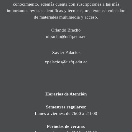
conocimiento, además cuenta con suscripciones a las más
importantes revistas científicas y técnicas, una extensa colección
de materiales multimedia y acceso.
Orlando Bracho
obracho@usfq.edu.ec
Xavier Palacios
xpalacios@usfq.edu.ec
Horarios de Atención
Semestres regulares:
Lunes a viernes: de 7h00 a 21h00
Períodos de verano: