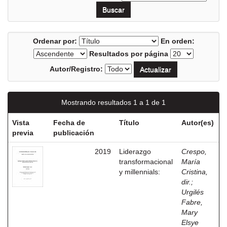
Ordenar por:
En orden:
Resultados por página
Autor/Registro:
Mostrando resultados 1 a 1 de 1
Vista
Fecha de
Título
Autor(es)
previa
publicación
2019
Liderazgo
Crespo,
transformacional
María
y millennials:
Cristina,
dir.
;
Urgilés
Fabre,
Mary
Elsye