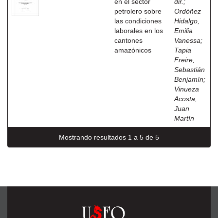
en el sector
dir.
;
petrolero sobre
Ordóñez
las condiciones
Hidalgo,
laborales en los
Emilia
cantones
Vanessa
;
amazónicos
Tapia
Freire,
Sebastián
Benjamín
;
Vinueza
Acosta,
Juan
Martín
Mostrando resultados 1 a 5 de 5