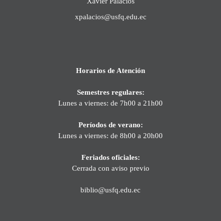
Xavier Palacios
xpalacios@usfq.edu.ec
Horarios de Atención
Semestres regulares:
Lunes a viernes: de 7h00 a 21h00
Períodos de verano:
Lunes a viernes: de 8h00 a 20h00
Feriados oficiales:
Cerrada con aviso previo
biblio@usfq.edu.ec