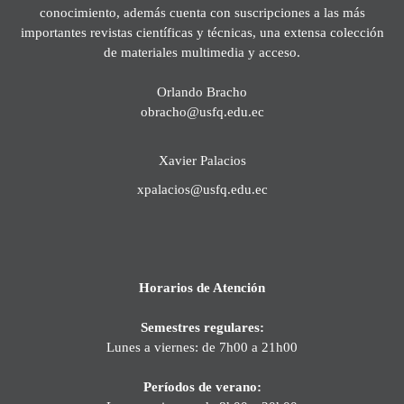
conocimiento, además cuenta con suscripciones a las más
importantes revistas científicas y técnicas, una extensa colección
de materiales multimedia y acceso.
Orlando Bracho
obracho@usfq.edu.ec
Xavier Palacios
xpalacios@usfq.edu.ec
Horarios de Atención
Semestres regulares:
Lunes a viernes: de 7h00 a 21h00
Períodos de verano: