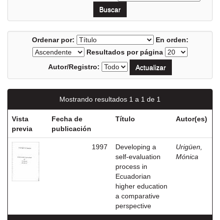
Ordenar por:
En orden:
Resultados por página
Autor/Registro:
Mostrando resultados 1 a 1 de 1
Vista
Fecha de
Título
Autor(es)
previa
publicación
1997
Developing a
Urigüen,
self-evaluation
Mónica
process in
Ecuadorian
higher education
a comparative
perspective