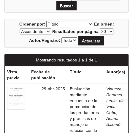
Ordenar por:
En orden:
Resultados por página
Autor/Registro:
Mostrando resultados 1 a 1 de 1
Vista
Fecha de
Título
Autor(es)
previa
publicación
29-abr-2025
Evaluación
Vinueza,
mediante
Rommel
encuesta de la
Lenin, dir.
;
percepción de
Vaca
los productores
Cobo,
y prácticas de
Ariana
manejo en
Salomé
relación con la