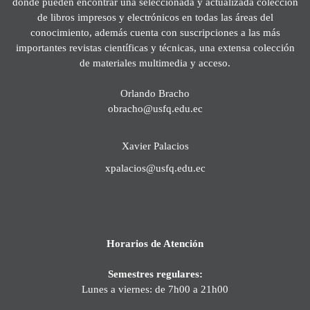
donde pueden encontrar una seleccionada y actualizada colección
de libros impresos y electrónicos en todas las áreas del
conocimiento, además cuenta con suscripciones a las más
importantes revistas científicas y técnicas, una extensa colección
de materiales multimedia y acceso.
Orlando Bracho
obracho@usfq.edu.ec
Xavier Palacios
xpalacios@usfq.edu.ec
Horarios de Atención
Semestres regulares:
Lunes a viernes: de 7h00 a 21h00