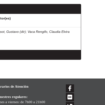
tor(es)
sot, Gustavo (dir)
;
Vaca Rengifo, Claudia Elvira
rarios de Atención
mestres regulares:
nes a viernes: de 7h00 a 21h00