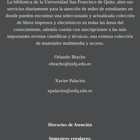
La biblioteca de la Universidad San Francisco de Quito, abre sus
servicios diariamente para la atención de miles de estudiantes en
donde pueden encontrar una seleccionada y actualizada colección
de libros impresos y electrónicos en todas las áreas del
conocimiento, además cuenta con suscripciones a las más
importantes revistas científicas y técnicas, una extensa colección
de materiales multimedia y acceso.
Orlando Bracho
obracho@usfq.edu.ec
Xavier Palacios
xpalacios@usfq.edu.ec
Horarios de Atención
Semestres regulares: