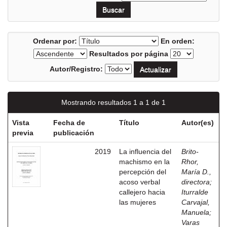
Ordenar por:
En orden:
Resultados por página
Autor/Registro:
Mostrando resultados 1 a 1 de 1
Vista
Fecha de
Título
Autor(es)
previa
publicación
2019
La influencia del
Brito-
machismo en la
Rhor,
percepción del
María D.,
acoso verbal
directora
;
callejero hacia
Iturralde
las mujeres
Carvajal,
Manuela
;
Varas