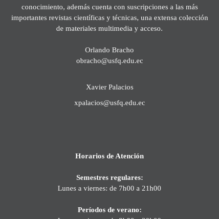
conocimiento, además cuenta con suscripciones a las más
importantes revistas científicas y técnicas, una extensa colección
de materiales multimedia y acceso.
Orlando Bracho
obracho@usfq.edu.ec
Xavier Palacios
xpalacios@usfq.edu.ec
Horarios de Atención
Semestres regulares:
Lunes a viernes: de 7h00 a 21h00
Períodos de verano: