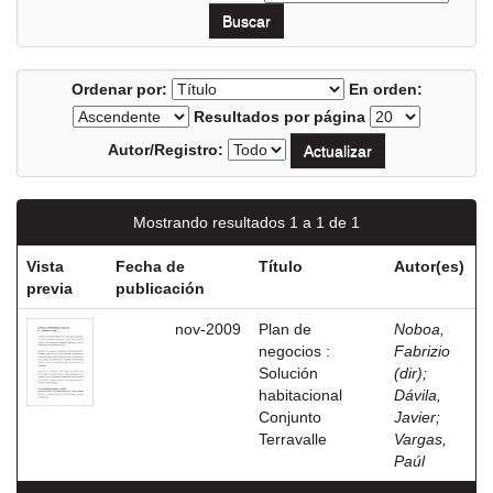
Ordenar por:
En orden:
Resultados por página
Autor/Registro:
Mostrando resultados 1 a 1 de 1
Vista
Fecha de
Título
Autor(es)
previa
publicación
nov-2009
Plan de
Noboa,
negocios :
Fabrizio
Solución
(dir)
;
habitacional
Dávila,
Conjunto
Javier
;
Terravalle
Vargas,
Paúl