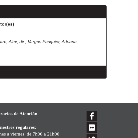
tor(es)
rn, Alex, dir.
;
Vargas Pasquier, Adriana
rarios de Atención
mestres regulares:
nes a viernes: de 7h00 a 21h00