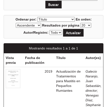
Ordenar por:
En orden:
Resultados por página
Autor/Registro:
Mostrando resultados 1 a 1 de 1
Vista
Fecha de
Título
Autor(es)
previa
publicación
2019
Actualización de
Galecio
Tratamientos
Naranjo,
para Mastitis en
Juan
Pequeños
Sebastián,
Rumiantes
director
;
Venegas
Díaz,
Stephanie