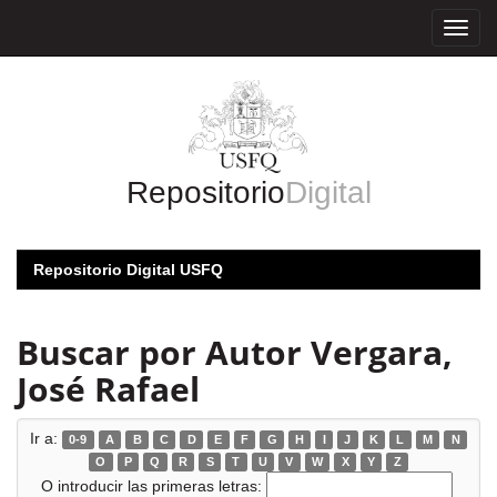
Skip
navigation
Repositorio
Digital
Repositorio Digital USFQ
Buscar por Autor Vergara,
José Rafael
Ir a:
0-9
A
B
C
D
E
F
G
H
I
J
K
L
M
N
O
P
Q
R
S
T
U
V
W
X
Y
Z
O introducir las primeras letras: