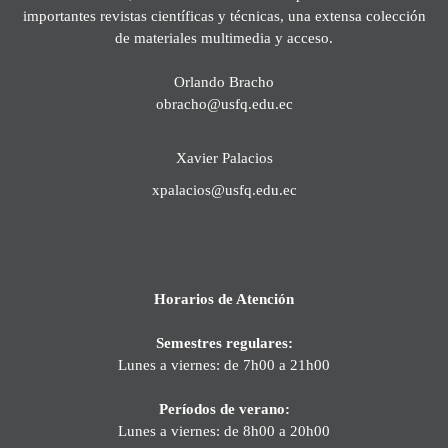
importantes revistas científicas y técnicas, una extensa colección
de materiales multimedia y acceso.
Orlando Bracho
obracho@usfq.edu.ec
Xavier Palacios
xpalacios@usfq.edu.ec
Horarios de Atención
Semestres regulares:
Lunes a viernes: de 7h00 a 21h00
Períodos de verano:
Lunes a viernes: de 8h00 a 20h00