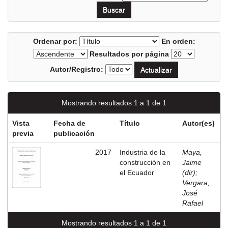
Ordenar por:
En orden:
Resultados por página
Autor/Registro:
Mostrando resultados 1 a 1 de 1
Vista
Fecha de
Título
Autor(es)
previa
publicación
2017
Industria de la
Maya,
construcción en
Jaime
el Ecuador
(dir)
;
Vergara,
José
Rafael
Mostrando resultados 1 a 1 de 1