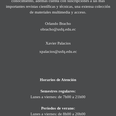
conocimiento, además cuenta con suscripciones a las más
importantes revistas científicas y técnicas, una extensa colección
de materiales multimedia y acceso.
Orlando Bracho
obracho@usfq.edu.ec
Xavier Palacios
xpalacios@usfq.edu.ec
Horarios de Atención
Semestres regulares:
Lunes a viernes: de 7h00 a 21h00
Períodos de verano:
Lunes a viernes: de 8h00 a 20h00