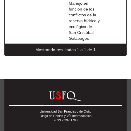
Manejo en
función de los
conflictos de la
reserva hídrica y
ecológica de
San Cristóbal
Galápagos
Mostrando resultados 1 a 1 de 1
Universidad San Francisco de Quito
Diego de Robles y Vía Interoceánica
+593 2 297 1700