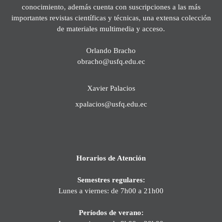
conocimiento, además cuenta con suscripciones a las más
importantes revistas científicas y técnicas, una extensa colección
de materiales multimedia y acceso.
Orlando Bracho
obracho@usfq.edu.ec
Xavier Palacios
xpalacios@usfq.edu.ec
Horarios de Atención
Semestres regulares:
Lunes a viernes: de 7h00 a 21h00
Períodos de verano: