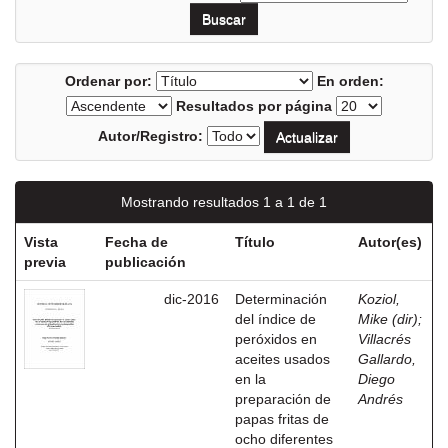
Ordenar por:
En orden:
Resultados por página
Autor/Registro:
Mostrando resultados 1 a 1 de 1
Vista
Fecha de
Título
Autor(es)
previa
publicación
dic-2016
Determinación
Koziol,
del índice de
Mike (dir)
;
peróxidos en
Villacrés
aceites usados
Gallardo,
en la
Diego
preparación de
Andrés
papas fritas de
ocho diferentes