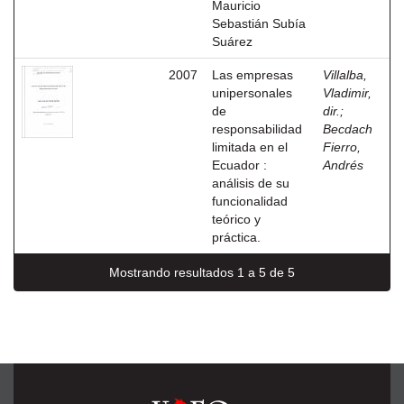
Mauricio
Sebastián Subía
Suárez
2007
Las empresas
Villalba,
unipersonales
Vladimir,
de
dir.
;
responsabilidad
Becdach
limitada en el
Fierro,
Ecuador :
Andrés
análisis de su
funcionalidad
teórico y
práctica.
Mostrando resultados 1 a 5 de 5