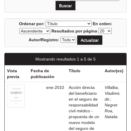
Ordenar por:
En orden:
Resultados por página
Autor/Registro:
Mostrando resultados 1 a 5 de 5
Vista
Fecha de
Título
Autor(es)
previa
publicación
ene-2010
Acción directa
Villalba,
del beneficiario
Vladimir,
en el seguro de
dir.
;
responsabilidad
Negret
civil médico -
Roa,
propuesta de un
Natalia
nuevo modelo
del seguro de