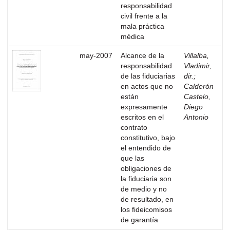
responsabilidad
civil frente a la
mala práctica
médica
may-2007
Alcance de la
Villalba,
responsabilidad
Vladimir,
de las fiduciarias
dir.
;
en actos que no
Calderón
están
Castelo,
expresamente
Diego
escritos en el
Antonio
contrato
constitutivo, bajo
el entendido de
que las
obligaciones de
la fiduciaria son
de medio y no
de resultado, en
los fideicomisos
de garantía