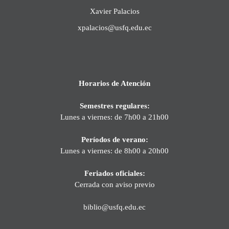
Xavier Palacios
xpalacios@usfq.edu.ec
Horarios de Atención
Semestres regulares:
Lunes a viernes: de 7h00 a 21h00
Períodos de verano:
Lunes a viernes: de 8h00 a 20h00
Feriados oficiales:
Cerrada con aviso previo
biblio@usfq.edu.ec