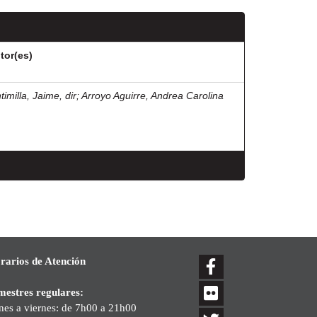
tor(es)
timilla, Jaime, dir
;
Arroyo Aguirre, Andrea Carolina
rarios de Atención
mestres regulares:
nes a viernes: de 7h00 a 21h00