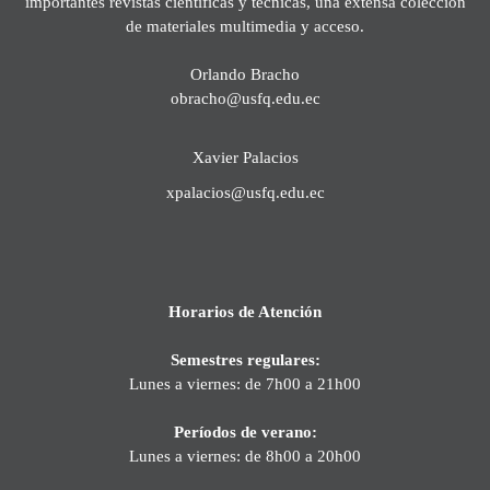
importantes revistas científicas y técnicas, una extensa colección
de materiales multimedia y acceso.
Orlando Bracho
obracho@usfq.edu.ec
Xavier Palacios
xpalacios@usfq.edu.ec
Horarios de Atención
Semestres regulares:
Lunes a viernes: de 7h00 a 21h00
Períodos de verano:
Lunes a viernes: de 8h00 a 20h00