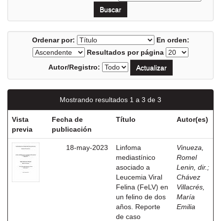
Ordenar por:
En orden:
Resultados por página
Autor/Registro:
Mostrando resultados 1 a 3 de 3
Vista
Fecha de
Título
Autor(es)
previa
publicación
18-may-2023
Linfoma
Vinueza,
mediastínico
Romel
asociado a
Lenin, dir.
;
Leucemia Viral
Chávez
Felina (FeLV) en
Villacrés,
un felino de dos
María
años. Reporte
Emilia
de caso