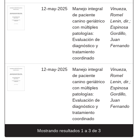
12-may-2025
Manejo integral
Vinueza,
de paciente
Romel
canino geriátrico
Lenin, dir.
;
con múltiples
Espinosa
patologías:
Gordillo,
Evaluación de
Juan
diagnóstico y
Fernando
tratamiento
coordinado
12-may-2025
Manejo integral
Vinueza,
de paciente
Romel
canino geriátrico
Lenin, dir.
;
con múltiples
Espinosa
patologías:
Gordillo,
Evaluación de
Juan
diagnóstico y
Fernando
tratamiento
coordinado
Mostrando resultados 1 a 3 de 3